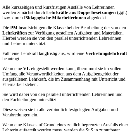
Alle kurzzeitigen und kurzfristigen Ausfälle von Lehrerinnen
werden zunächst durch
Lehrkräfte aus Doppelbesetzungen
(ggf.)
bzw. durch
Pädagogische Mitarbeiterinnen
abgedeckt.
Die
PM
beaufsichtigen die Klasse bei der Bearbeitung der von den
Lehrkräften
zur Verfügung gestellten Aufgaben und Materialien.
Hierbei werden sie von den parallel unterrichtenden Lehrerinnen
und Lehrern unterstützt.
Fällt eine Lehrkraft langfristig aus, wird eine
Vertretungslehrkraft
beantragt.
Wenn eine
VL
eingestellt werden kann, übernimmt sie im vollen
Umfang alle Verantwortlichkeiten aus dem Aufgabengebiet der
ausgefallenen Lehrkraft, die im Zusammenhang mit Unterricht und
Elternarbeit stehen.
Sie wird dabei von den parallell unterrichtenden Lehrerinnen und
den Fachleitungen unterstützt.
Diese weisen sie in alle verbindlich festgelegten Aufgaben und
Verabredungen ein.
Wenn eine Klasse auf Grund eines zeitlich begrenzten Ausfalls einer
Lehrerin aufgeteilt werden muss, werden die SuS in zumutbarer