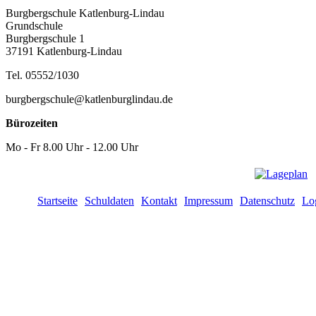
Burgbergschule Katlenburg-Lindau
Grundschule
Burgbergschule 1
37191 Katlenburg-Lindau
Tel. 05552/1030
burgbergschule@katlenburglindau.de
Bürozeiten
Mo - Fr 8.00 Uhr - 12.00 Uhr
Startseite
Schuldaten
Kontakt
Impressum
Datenschutz
Lo