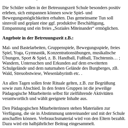
Die Schüler sollen in der Betreuungszeit Schule besonders positiv
erleben, sich entspannen können sowie Spiel- und
Bewegungsmöglichkeiten erhalten. Das gemeinsame Tun soll
sinnvoll und geplant eine ggf. produktive Beschäftigung,
Entspannung und ein freies „Soziales Miteinander“ ermöglichen.
Angebote in der Betreuungszeit z.B.:
Mal- und Bastelarbeiten, Gruppenspiele, Bewegungsspiele, freies
Spiel, Yoga, Gymnastik, Konzentrationsübungen, musikalische
Übungen, Sport & Spiel, z. B. Handball, Fußball, Tischtennis… ;
Wandern, Untersuchen und Erkunden auf dem erweiterten
Schulgelände und dem naturnahen Gelände des Burgberges, zB.
Wald, Streuobstwiese, Wiesenlabyrinth etc. .
An allen Tagen sollen feste Rituale gelten, z.B. zur Begrüßung
sowie zum Abschied. In den festen Gruppen ist die jeweilige
Pädagogische Mitarbeiterin selbst für zielführende Aktivitäten
verantwortlich und wählt geeignete Inhalte aus.
Den Pädagogischen Mitarbeiterinnen stehen Materialien zur
Verfügung, die sie in Abstimmung untereinander und mit der Schule
anschaffen können. Verbrauchsmaterial wird von den Eltern bezahlt.
Dazu wird ein halbjährlicher Beitrag eingesammelt.