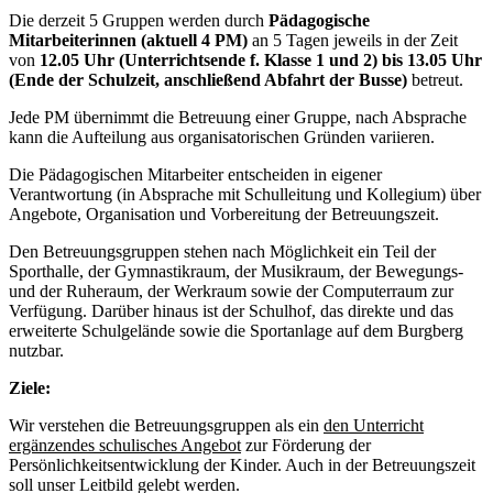
Die derzeit 5 Gruppen werden durch
Pädagogische
Mitarbeiterinnen (aktuell 4 PM)
an 5 Tagen jeweils in der Zeit
von
12.05 Uhr (Unterrichtsende f. Klasse 1 und 2) bis 13.05 Uhr
(Ende der Schulzeit, anschließend Abfahrt der Busse)
betreut.
Jede PM übernimmt die Betreuung einer Gruppe, nach Absprache
kann die Aufteilung aus organisatorischen Gründen variieren.
Die Pädagogischen Mitarbeiter entscheiden in eigener
Verantwortung (in Absprache mit Schulleitung und Kollegium) über
Angebote, Organisation und Vorbereitung der Betreuungszeit.
Den Betreuungsgruppen stehen nach Möglichkeit ein Teil der
Sporthalle, der Gymnastikraum, der Musikraum, der Bewegungs-
und der Ruheraum, der Werkraum sowie der Computerraum zur
Verfügung. Darüber hinaus ist der Schulhof, das direkte und das
erweiterte Schulgelände sowie die Sportanlage auf dem Burgberg
nutzbar.
Ziele:
Wir verstehen die Betreuungsgruppen als ein
den Unterricht
ergänzendes schulisches Angebot
zur Förderung der
Persönlichkeitsentwicklung der Kinder. Auch in der Betreuungszeit
soll unser Leitbild gelebt werden.